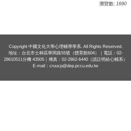
瀏覽數:
1690
Copyright 中國文化大學心理輔導學系. All Rights Reserved.
地址：台北市士林區華岡路55號（體育館604）｜電話：02-
28610511分機 43505｜傳真：02-2862-6440（請註明給心輔系）
E-mail：
cruucp@dep.pccu.edu.tw